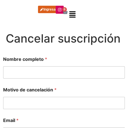
Ingresar
0
Cancelar suscripción
Nombre completo
*
Motivo de cancelación
*
*
Email
*
*
d