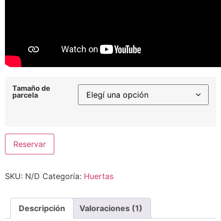
Tamaño de
parcela
Reservar
SKU:
N/D
Categoría:
Huertas
Descripción
Valoraciones (1)