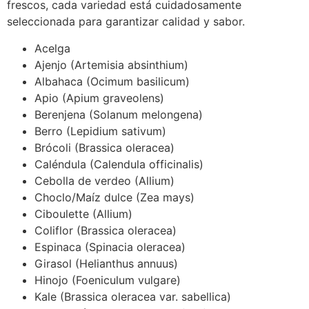
frescos, cada variedad está cuidadosamente
seleccionada para garantizar calidad y sabor.
Acelga
Ajenjo (Artemisia absinthium)
Albahaca (Ocimum basilicum)
Apio (Apium graveolens)
Berenjena (Solanum melongena)
Berro (Lepidium sativum)
Brócoli (Brassica oleracea)
Caléndula (Calendula officinalis)
Cebolla de verdeo (Allium)
Choclo/Maíz dulce (Zea mays)
Ciboulette (Allium)
Coliflor (Brassica oleracea)
Espinaca (Spinacia oleracea)
Girasol (Helianthus annuus)
Hinojo (Foeniculum vulgare)
Kale (Brassica oleracea var. sabellica)