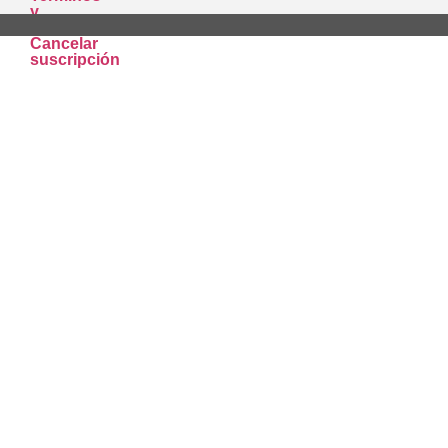
y
Condiciones
Cancelar
suscripción