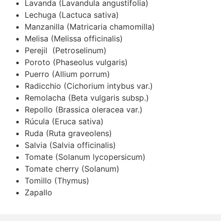
Lavanda (Lavandula angustifolia)
Lechuga (Lactuca sativa)
Manzanilla (Matricaria chamomilla)
Melisa (Melissa officinalis)
Perejil (Petroselinum)
Poroto (Phaseolus vulgaris)
Puerro (Allium porrum)
Radicchio (Cichorium intybus var.)
Remolacha (Beta vulgaris subsp.)
Repollo (Brassica oleracea var.)
Rúcula (Eruca sativa)
Ruda (Ruta graveolens)
Salvia (Salvia officinalis)
Tomate (Solanum lycopersicum)
Tomate cherry (Solanum)
Tomillo (Thymus)
Zapallo