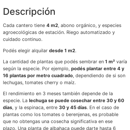
Descripción
Cada cantero tiene
4 m2
, abono orgánico, y especies
agroecológicas de estación. Riego automatizado y
cuidado continuo.
Podés elegir alquilar
desde 1 m2
.
La cantidad de plantas que podés sembrar en
1 m²
varía
según la especie. Por ejemplo,
podés plantar entre 4 y
16 plantas por metro cuadrado
, dependiendo de si son
lechugas, tomates cherry o maíz.
El rendimiento en 3 meses también depende de la
especie. La
lechuga se puede cosechar entre 30 y 60
días
, y la espinaca, entre
30 y 45 días
. En el caso de
plantas como los tomates o berenjenas, es probable
que no obtengas una cosecha significativa en ese
plazo. Una planta de albahaca puede darte hasta 6